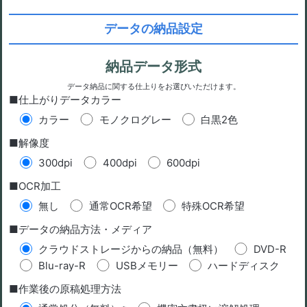
データの納品設定
納品データ形式
データ納品に関する仕上りをお選びいただけます。
■仕上がりデータカラー
カラー
モノクログレー
白黒2色
■解像度
300dpi
400dpi
600dpi
■OCR加工
無し
通常OCR希望
特殊OCR希望
■データの納品方法・メディア
クラウドストレージからの納品（無料）
DVD-R
Blu-ray-R
USBメモリー
ハードディスク
■作業後の原稿処理方法