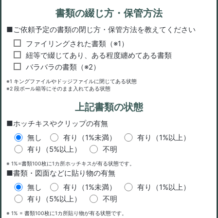
書類の綴じ方・保管方法
■ご依頼予定の書類の閉じ方・保管方法を教えてください
ファイリングされた書類（※1）
紐等で綴じてあり、ある程度纏めてある書類
バラバラの書類（※2）
※1 キングファイルやドッジファイルに閉じてある状態
※2 段ボール箱等にそのまま入れてある状態
上記書類の状態
■ホッチキスやクリップの有無
無し
有り（1%未満）
有り（1%以上）
有り（5%以上）
不明
※ 1%=書類100枚に1カ所ホッチキスが有る状態です。
■書類・図面などに貼り物の有無
無し
有り（1%未満）
有り（1%以上）
有り（5%以上）
不明
※ 1% = 書類100枚に1カ所貼り物が有る状態です。