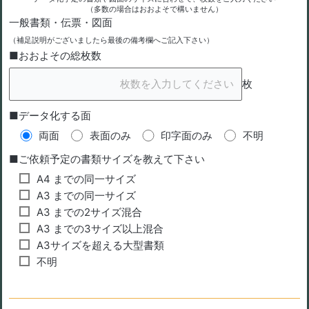
（多数の場合はおおよそで構いません）
一般書類・伝票・図面
（補足説明がございましたら最後の備考欄へご記入下さい）
■おおよその総枚数
枚
■データ化する面
両面
表面のみ
印字面のみ
不明
■ご依頼予定の書類サイズを教えて下さい
A4 までの同一サイズ
A3 までの同一サイズ
A3 までの2サイズ混合
A3 までの3サイズ以上混合
A3サイズを超える大型書類
不明